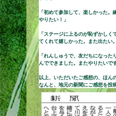
「初めて参加して、楽しかった。
やりたい！」
「ステージに上るのが恥ずかしく
てくれて嬉しかった。また出たい
「れんしゅうで、友だちになった
んでできました。またやりたいで
以上、いただいたご感想の、ほん
なんと、地元の新聞にご感想を投