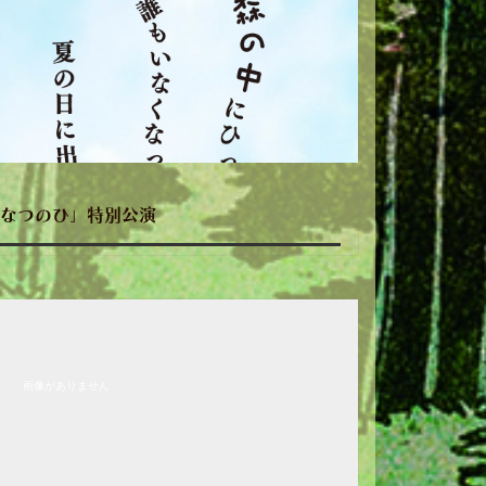
なつのひ」特別公演
画像がありません