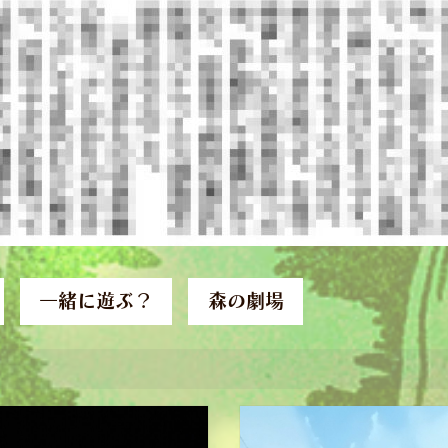
一緒に遊ぶ？
森の劇場