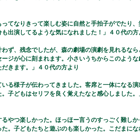
もってなりきって楽しむ姿に自然と手拍子がでたり、
分も出演してるような気になれました！」４０代の方
叶わず、残念でしたが、森の劇場の演劇を見れるなら
セージが心に刻まれます。小さいうちからこのような
ただきます。」４０代の方より
ている様子が伝わってきました。客席と一体になる演
た。子どもはセリフを良く覚えたなと感心しました。
するやつ楽しかった。ほっほー言うのすっごく難しか
った。子どもたちと遊ぶのも楽しかった。こだまにな