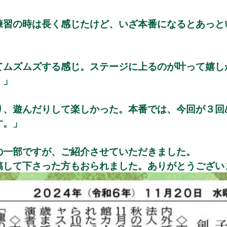
練習の時は長く感じたけど、いざ本番になるとあっと
てムズムズする感じ。ステージに上るのが叶って嬉し
。」
り、遊んだりして楽しかった。本番では、今回が３回
す。」
の一部ですが、ご紹介させていただきました。
稿して下さった方もおられました。ありがとうござい