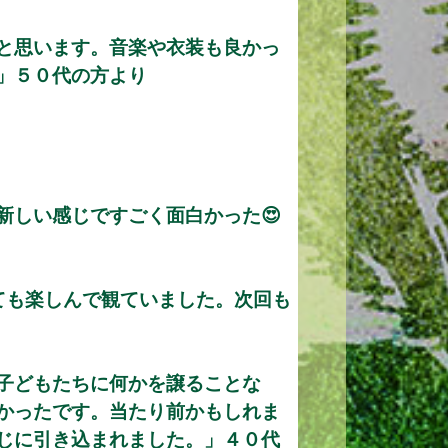
と思います。音楽や衣装も良かっ
」５０代の方より
新しい感じですごく面白かった😍
ても楽しんで観ていました。次回も
子どもたちに何かを譲ることな
かったです。当たり前かもしれま
じに引き込まれました。」４０代