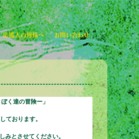
応援人の皆様へ
お問い合わせ
きぼく達の冒険ー」
予定しております。
楽しみとさせてください。