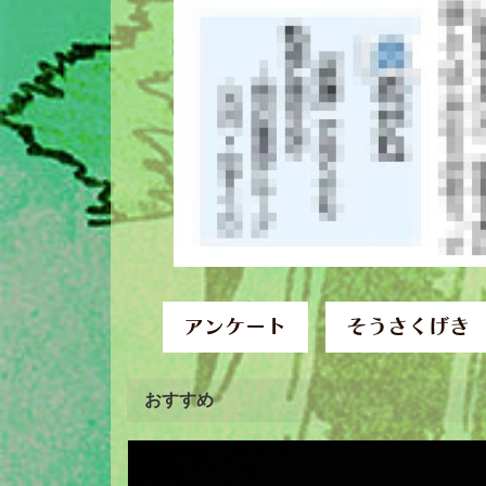
アンケート
そうさくげき
おすすめ