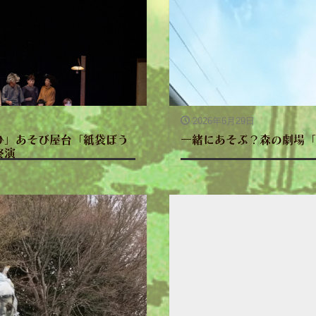
2026年6月29日
ひ」あそび屋台「紙袋ぼう
一緒にあそぶ？森の劇場「
終演