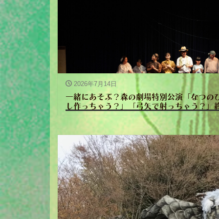
2026年7月14日
一緒にあそぶ？森の劇場特別公演「なつの
し作っちゃう？」「弓矢で射っちゃう？」