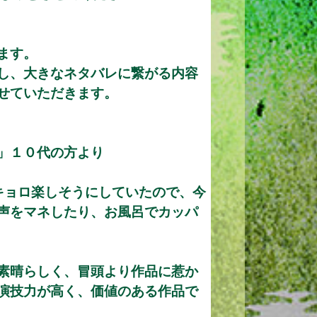
ます。
し、大きなネタバレに繋がる内容
せていただきます。
」１０代の方より
キョロ楽しそうにしていたので、今
声をマネしたり、お風呂でカッパ
素晴らしく、冒頭より作品に惹か
演技力が高く、価値のある作品で