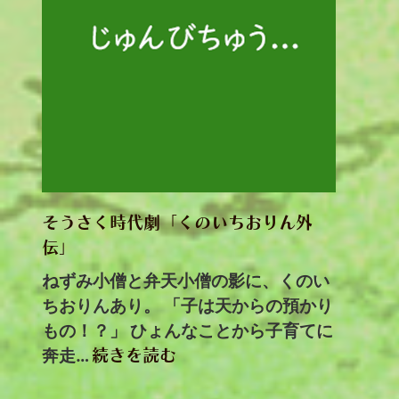
そうさく時代劇「くのいちおりん外
伝」
ねずみ小僧と弁天小僧の影に、くのい
ちおりんあり。 「子は天からの預かり
もの！？」 ひょんなことから子育てに
奔走…
続きを読む