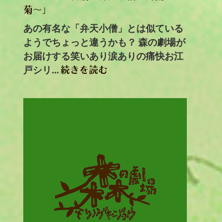
菊～」
あの有名な「弁天小僧」とは似ている
ようでちょっと違うかも？ 森の劇場が
お届けする笑いあり涙ありの痛快お江
戸シリ…
続きを読む