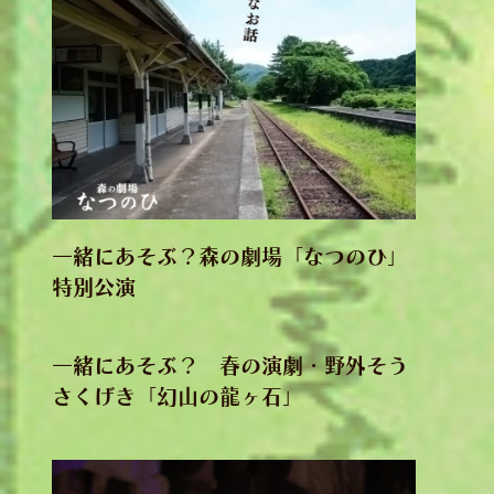
一緒にあそぶ？森の劇場「なつのひ」
特別公演
一緒にあそぶ？ 春の演劇・野外そう
さくげき「幻山の龍ヶ石」