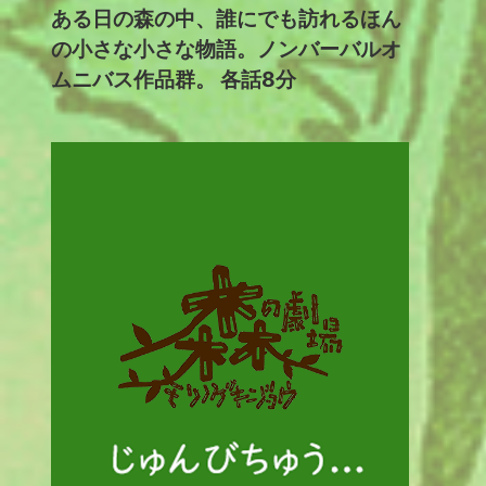
ある日の森の中、誰にでも訪れるほん
の小さな小さな物語。ノンバーバルオ
ムニバス作品群。 各話8分