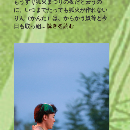
もうすぐ狐火まつりの夜だと云うの
に、いつまでたっても狐火が作れない
りん（かんた）は、からかう奴等と今
日も取っ組…
続きを読む