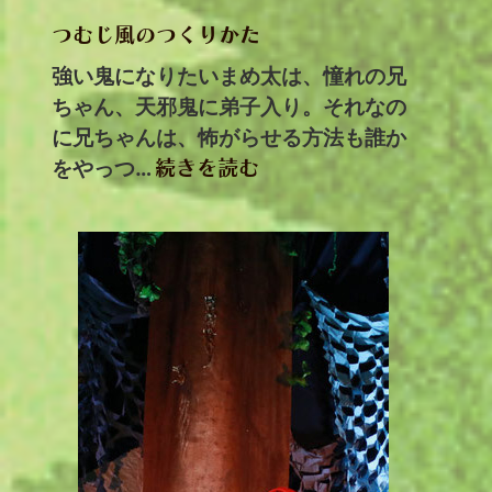
つむじ風のつくりかた
強い鬼になりたいまめ太は、憧れの兄
ちゃん、天邪鬼に弟子入り。それなの
に兄ちゃんは、怖がらせる方法も誰か
をやっつ…
続きを読む