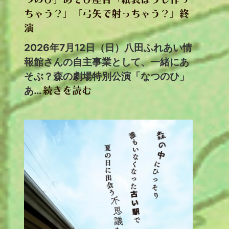
ちゃう？」「弓矢で射っちゃう？」終
演
2026年7月12日（日）八田ふれあい情
報館さんの自主事業として、一緒にあ
そぶ？森の劇場特別公演「なつのひ」
あ…
続きを読む