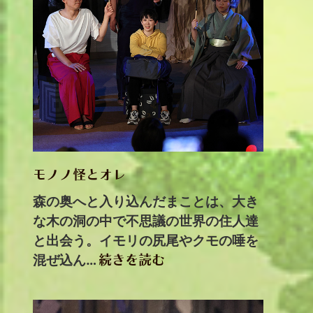
モノノ怪とオレ
森の奥へと入り込んだまことは、大き
な木の洞の中で不思議の世界の住人達
と出会う。イモリの尻尾やクモの唾を
混ぜ込ん…
続きを読む