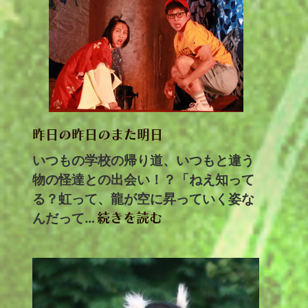
昨日の昨日のまた明日
いつもの学校の帰り道、いつもと違う
物の怪達との出会い！？「ねえ知って
る？虹って、龍が空に昇っていく姿な
んだって…
続きを読む