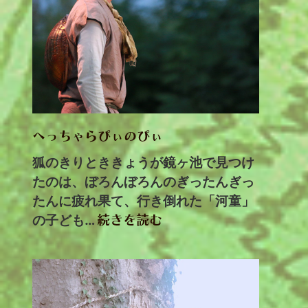
へっちゃらぴぃのぴぃ
狐のきりとききょうが鏡ヶ池で見つけ
たのは、ぼろんぼろんのぎったんぎっ
たんに疲れ果て、行き倒れた「河童」
の子ども…
続きを読む