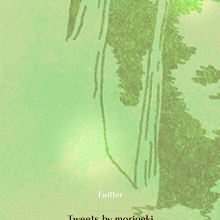
Twitter
Tweets by morigeki