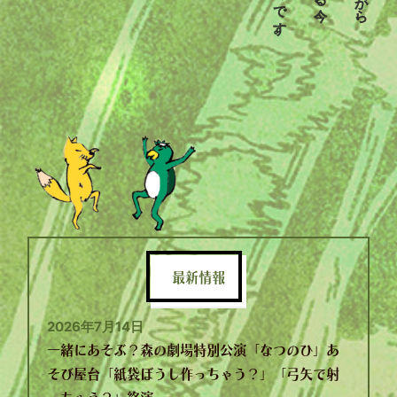
最新情報
2026年7月14日
一緒にあそぶ？森の劇場特別公演「なつのひ」あ
そび屋台「紙袋ぼうし作っちゃう？」「弓矢で射