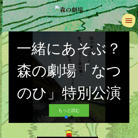
ナ
一緒にあそぶ？
森の劇場「なつ
のひ」特別公演
もっと読む