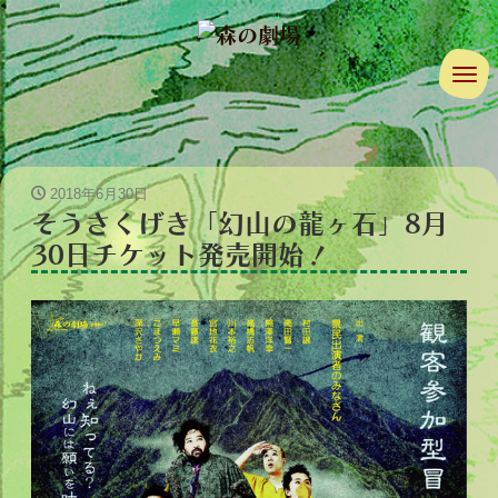
ナ
2018年6月30日
そうさくげき「幻山の龍ヶ石」8月
30日チケット発売開始！