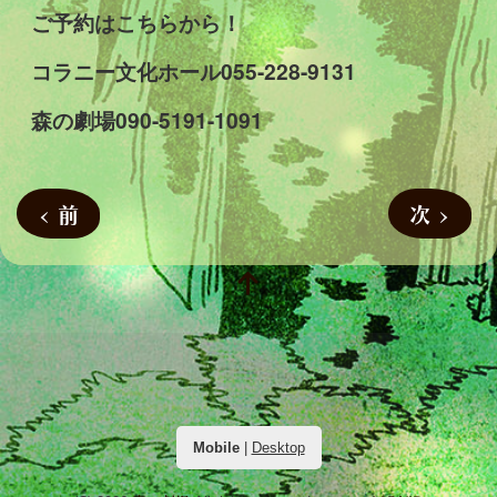
ご予約はこちらから！
コラニー文化ホール055-228-9131
森の劇場090-5191-1091
< 前
次 >
Mobile
|
Desktop