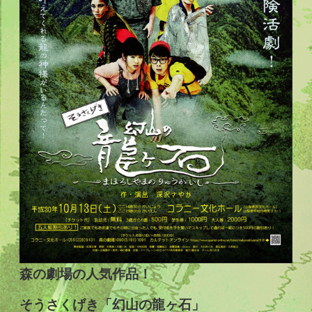
森の劇場の人気作品！
そうさくげき「幻山の龍ヶ石」